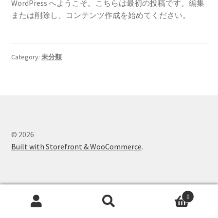
WordPress へようこそ。こちらは最初の投稿です。編集
または削除し、コンテンツ作成を始めてください。
Check Out
Category:
未分類
© 2026
Built with Storefront & WooCommerce
.
0
Search
Search